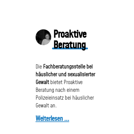
Beratung
Proaktive
Aktuelles
Beratung
Öffentlichkeitsarbeit
Die
Fachberatungsstelle bei
häuslicher und sexualisierter
Gewalt
bietet Proaktive
Downloads+Links
Beratung nach einem
Polizeieinsatz bei häuslicher
Gewalt an.
Spenden
Weiterlesen …