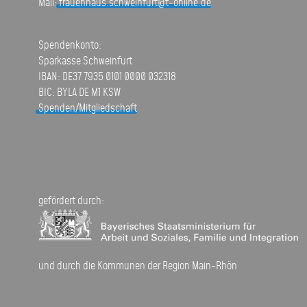
Mail:
frauenhaus.schweinfurt@t-online.de
Spendenkonto:
Sparkasse Schweinfurt
IBAN: DE37 7935 0101 0000 032318
BIC: BYLA DE M1 KSW
Spenden/Mitgliedschaft
gefördert durch:
und durch die Kommunen der Region Main-Rhön