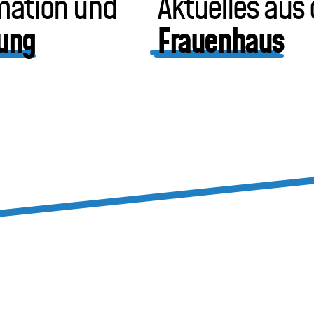
mation und
Aktuelles aus
ung
Frauenhaus