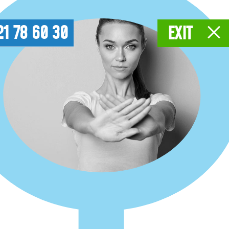
21 78 60 30
EXIT