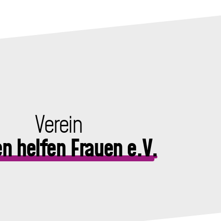
Verein
n helfen Frauen e.V.