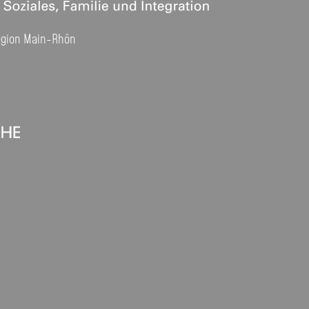
egion Main-Rhön