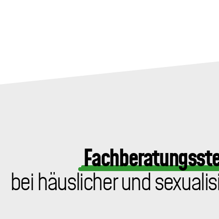
Fachberatungsste
bei häuslicher und sexualis