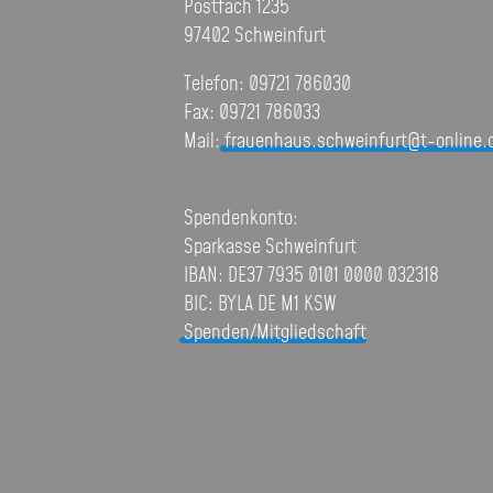
Postfach 1235
97402 Schweinfurt
Telefon: 09721 786030
Fax: 09721 786033
Mail:
frauenhaus.schweinfurt@t-online.
Spendenkonto:
Sparkasse Schweinfurt
IBAN: DE37 7935 0101 0000 032318
BIC: BYLA DE M1 KSW
Spenden/Mitgliedschaft