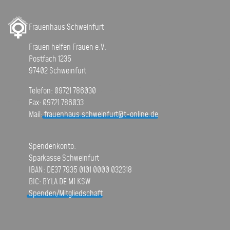
Frauenhaus Schweinfurt
Frauen helfen Frauen e.V.
Postfach 1235
97402 Schweinfurt
Telefon: 09721 786030
Fax: 09721 786033
Mail:
frauenhaus.schweinfurt@t-online.de
Spendenkonto:
Sparkasse Schweinfurt
IBAN: DE37 7935 0101 0000 032318
BIC: BYLA DE M1 KSW
Spenden/Mitgliedschaft