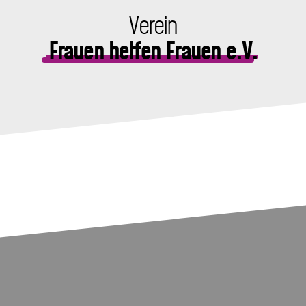
Verein
Frauen helfen Frauen e.V.