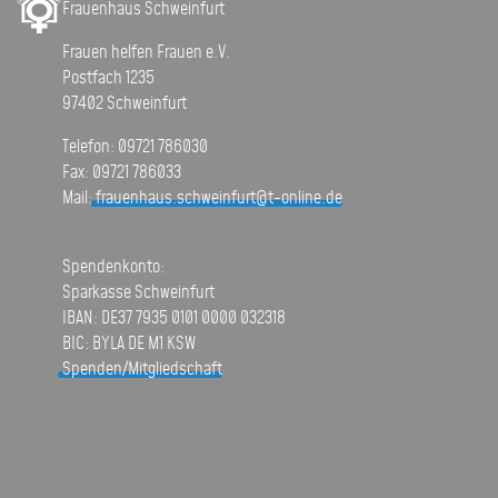
Frauenhaus Schweinfurt
Frauen helfen Frauen e.V.
Postfach 1235
97402 Schweinfurt
Telefon: 09721 786030
Fax: 09721 786033
Mail:
frauenhaus.schweinfurt@t-online.de
Spendenkonto:
Sparkasse Schweinfurt
IBAN: DE37 7935 0101 0000 032318
BIC: BYLA DE M1 KSW
Spenden/Mitgliedschaft